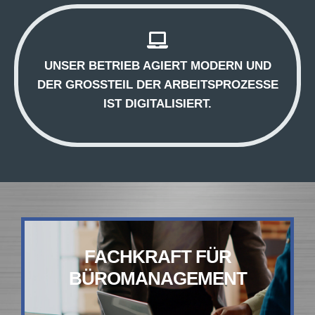
UNSER BETRIEB AGIERT MODERN UND
DER GROSSTEIL DER ARBEITSPROZESSE I
ST DIGITALISIERT.
FACHKRAFT FÜR
BÜROMANAGEMENT