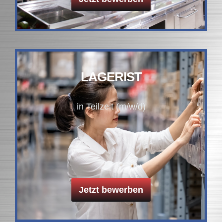
LAGERIST
in Teilzeit (m/w/d)
Jetzt bewerben