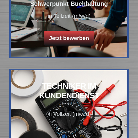
Schwerpunkt Buchhaltung
in Teilzeit (m/w/d)
Jetzt bewerben
TECHNIKER IM
KUNDENDIENST
in Vollzeit (m/w/d)