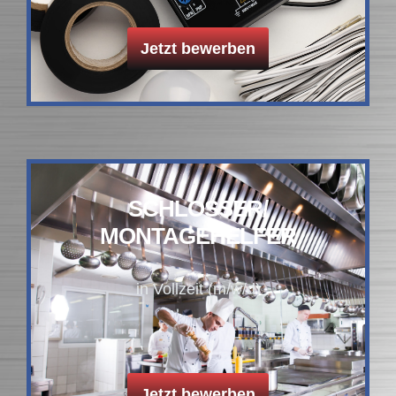
Jetzt bewerben
SCHLOSSER/
MONTAGEHELFER
in Vollzeit (m/w/d)
Jetzt bewerben